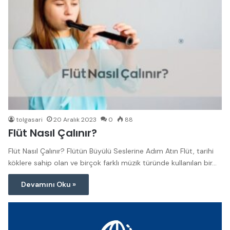
tolgasari
20 Aralık 2023
0
88
Flüt Nasıl Çalınır?
Flüt Nasıl Çalınır? Flütün Büyülü Seslerine Adım Atın Flüt, tarihi
köklere sahip olan ve birçok farklı müzik türünde kullanılan bir…
Devamını Oku »