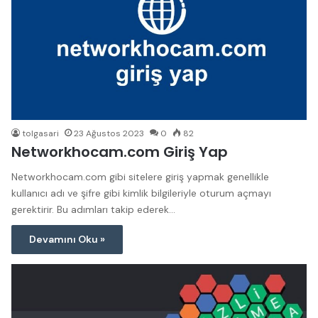
tolgasari
23 Ağustos 2023
0
82
Networkhocam.com Giriş Yap
Networkhocam.com gibi sitelere giriş yapmak genellikle
kullanıcı adı ve şifre gibi kimlik bilgileriyle oturum açmayı
gerektirir. Bu adımları takip ederek…
Devamını Oku »