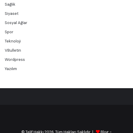
Sağlık
Siyaset
Sosyal Ağlar
Spor
Teknoloji
VBulletin
Wordpress
Yazılım
© Telif Hakkı 2026, Tüm Hakları Saklıdır |
Blog
-