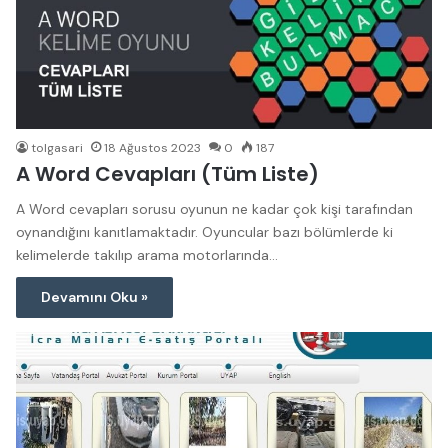
tolgasari
18 Ağustos 2023
0
187
A Word Cevapları (Tüm Liste)
A Word cevapları sorusu oyunun ne kadar çok kişi tarafından
oynandığını kanıtlamaktadır. Oyuncular bazı bölümlerde ki
kelimelerde takılıp arama motorlarında…
Devamını Oku »