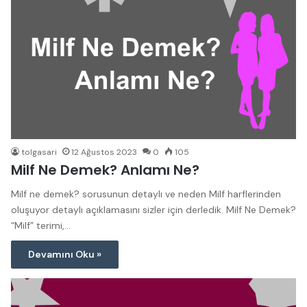
tolgasari
12 Ağustos 2023
0
105
Milf Ne Demek? Anlamı Ne?
Milf ne demek? sorusunun detaylı ve neden Milf harflerinden
oluşuyor detaylı açıklamasını sizler için derledik. Milf Ne Demek?
“Milf” terimi,…
Devamını Oku »