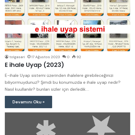
tolgasari
17 Ağustos 2023
0
92
E ihale Uyap (2023)
E-ihale Uyap sistemi üzerinden ihalelere girebileceğinizi
biliyormuydunuz? Şimdi bu konumuzda e ihale uyap nedir?
Nasıl kuullanılır? bunları sizler için derledik.…
Devamını Oku »