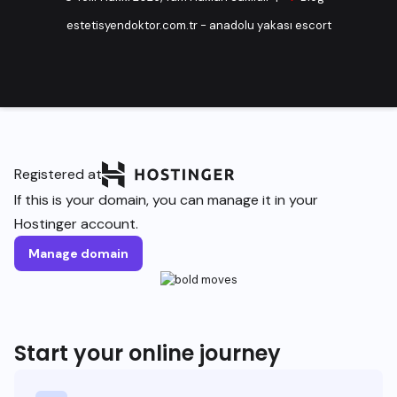
estetisyendoktor.com.tr
-
anadolu yakası escort
Registered at
If this is your domain, you can manage it in your
Hostinger account.
Manage domain
Start your online journey