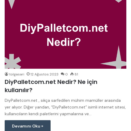
tolgasari
12 Ağustos 2023
0
81
DiyPalletcom.net Nedir? Ne için
kullanılır?
DiyPalletcom.net , sıkça sarfedilen mühim mamüller arasında
yer alıyor. Diğer yandan, “DiyPalletcom.net” isimli internet sitesi,
kullanıcıların kendi paletlerini yapmalarına ve…
Devamını Oku »