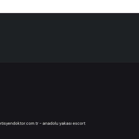
etisyendoktor.com.tr
-
anadolu yakası escort