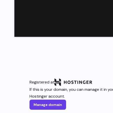
Registered at
If this is your domain, you can manage it in yo
Hostinger account.
Manage domain