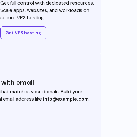
Get full control with dedicated resources.
Scale apps, websites, and workloads on
secure VPS hosting.
Get VPS hosting
 with email
that matches your domain. Build your
l email address like
info@example.com
.