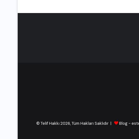
© Telif Hakkı 2026, Tüm Hakları Saklıdır |
Blog
-
est