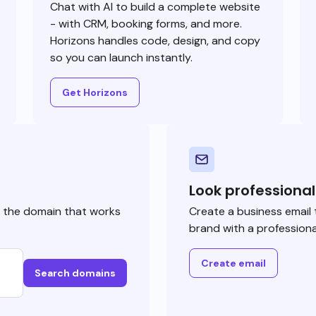
Chat with AI to build a complete website
- with CRM, booking forms, and more.
Horizons handles code, design, and copy
so you can launch instantly.
Get Horizons
Look professional
e the domain that works
Create a business email 
brand with a professiona
Create email
Search domains