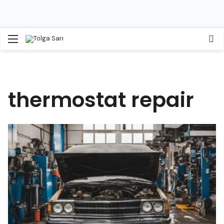
Menü
Ar
thermostat repair