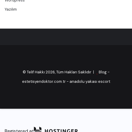
Wordpress
Yazılım
© Telif Hakkı 2026, Tüm Hakları Saklıdır |
Blog
-
estetisyendoktor.com.tr
-
anadolu yakası escort
Registered at