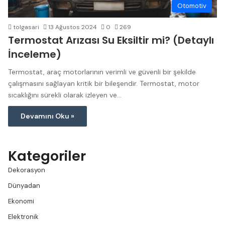
Otomotiv
tolgasari
13 Ağustos 2024
0
269
Termostat Arızası Su Eksiltir mi? (Detaylı
İnceleme)
Termostat, araç motorlarının verimli ve güvenli bir şekilde
çalışmasını sağlayan kritik bir bileşendir. Termostat, motor
sıcaklığını sürekli olarak izleyen ve…
Devamını Oku »
Kategoriler
Dekorasyon
Dünyadan
Ekonomi
Elektronik